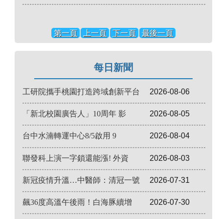
第一頁
上一頁
下一頁
最後一頁
每日新聞
工研院攜手桃園打造跨域創新平台
2026-08-06
「新北校園廣告人」10周年 影
2026-08-05
台中水湳轉運中心8/5啟用 9
2026-08-04
聯發科上演一字鎖還能漲! 外資
2026-08-03
新冠疫情升溫…中醫師：清冠一號
2026-07-31
飆36度高溫午後雨！白海豚續增
2026-07-30